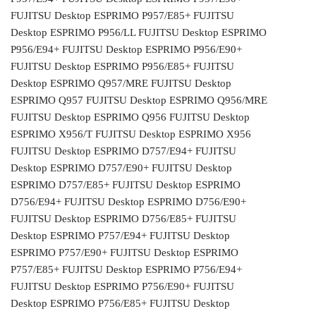
FUJITSU Desktop ESPRIMO P957/E85+ FUJITSU
Desktop ESPRIMO P956/LL FUJITSU Desktop ESPRIMO
P956/E94+ FUJITSU Desktop ESPRIMO P956/E90+
FUJITSU Desktop ESPRIMO P956/E85+ FUJITSU
Desktop ESPRIMO Q957/MRE FUJITSU Desktop
ESPRIMO Q957 FUJITSU Desktop ESPRIMO Q956/MRE
FUJITSU Desktop ESPRIMO Q956 FUJITSU Desktop
ESPRIMO X956/T FUJITSU Desktop ESPRIMO X956
FUJITSU Desktop ESPRIMO D757/E94+ FUJITSU
Desktop ESPRIMO D757/E90+ FUJITSU Desktop
ESPRIMO D757/E85+ FUJITSU Desktop ESPRIMO
D756/E94+ FUJITSU Desktop ESPRIMO D756/E90+
FUJITSU Desktop ESPRIMO D756/E85+ FUJITSU
Desktop ESPRIMO P757/E94+ FUJITSU Desktop
ESPRIMO P757/E90+ FUJITSU Desktop ESPRIMO
P757/E85+ FUJITSU Desktop ESPRIMO P756/E94+
FUJITSU Desktop ESPRIMO P756/E90+ FUJITSU
Desktop ESPRIMO P756/E85+ FUJITSU Desktop