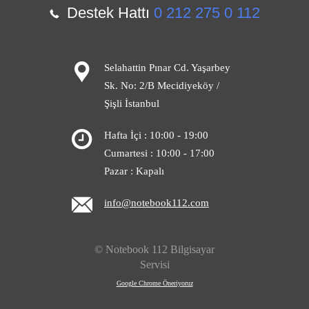
Destek Hattı
0 212 275 0 112
Selahattin Pınar Cd. Yaşarbey
Sk. No: 2/B Mecidiyeköy /
Şişli İstanbul
Hafta İçi : 10:00 - 19:00
Cumartesi : 10:00 - 17:00
Pazar : Kapalı
info@notebook112.com
© Notebook 112 Bilgisayar
Servisi
Google Chrome Öneriyoruz