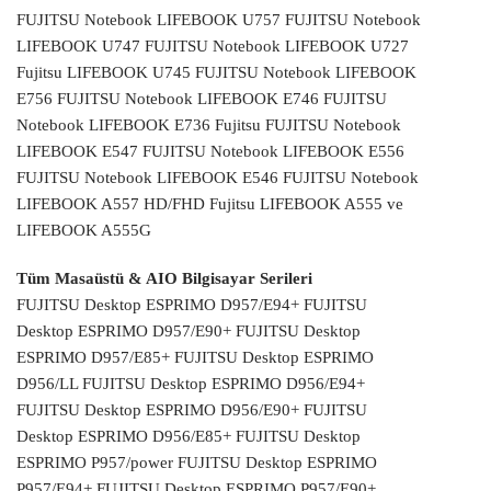
FUJITSU Notebook LIFEBOOK U757 FUJITSU Notebook
LIFEBOOK U747 FUJITSU Notebook LIFEBOOK U727
Fujitsu LIFEBOOK U745 FUJITSU Notebook LIFEBOOK
E756 FUJITSU Notebook LIFEBOOK E746 FUJITSU
Notebook LIFEBOOK E736 Fujitsu FUJITSU Notebook
LIFEBOOK E547 FUJITSU Notebook LIFEBOOK E556
FUJITSU Notebook LIFEBOOK E546 FUJITSU Notebook
LIFEBOOK A557 HD/FHD Fujitsu LIFEBOOK A555 ve
LIFEBOOK A555G
Tüm Masaüstü & AIO Bilgisayar Serileri
FUJITSU Desktop ESPRIMO D957/E94+ FUJITSU
Desktop ESPRIMO D957/E90+ FUJITSU Desktop
ESPRIMO D957/E85+ FUJITSU Desktop ESPRIMO
D956/LL FUJITSU Desktop ESPRIMO D956/E94+
FUJITSU Desktop ESPRIMO D956/E90+ FUJITSU
Desktop ESPRIMO D956/E85+ FUJITSU Desktop
ESPRIMO P957/power FUJITSU Desktop ESPRIMO
P957/E94+ FUJITSU Desktop ESPRIMO P957/E90+