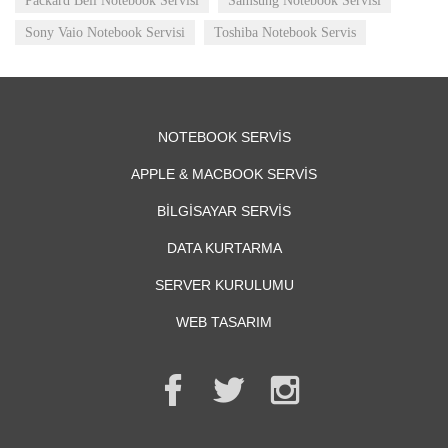
Packard Bell Notebook Servisi
Samsung Notebook Servisi
Sony Vaio Notebook Servisi
Toshiba Notebook Servis
NOTEBOOK SERVIS
APPLE & MACBOOK SERVIS
BILGISAYAR SERVIS
DATA KURTARMA
SERVER KURULUMU
WEB TASARIM